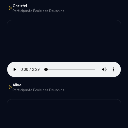
Christel
Participante École des Dauphins
Aline
Participante École des Dauphins