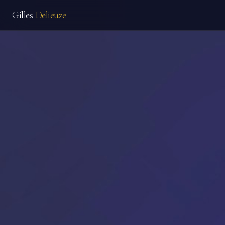
Gilles
Delieuze