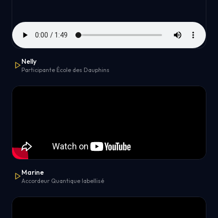
Nelly
Participante École des Dauphins
Marine
Accordeur Quantique labellisé