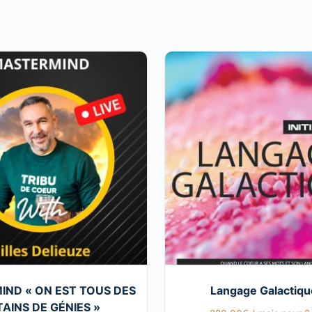
ND « ON EST TOUS DES
Langage Galactiqu
AINS DE GÉNIES »