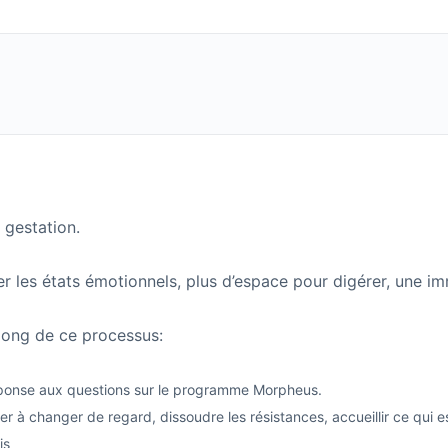
gestation.
 les états émotionnels, plus d’espace pour digérer, une im
long de ce processus:
 réponse aux questions sur le programme Morpheus.
 à changer de regard, dissoudre les résistances, accueillir ce qui e
is