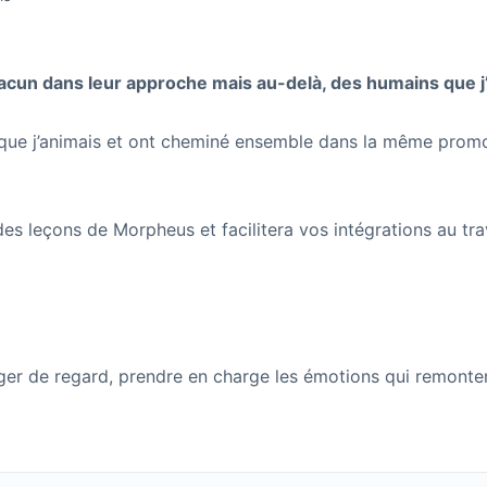
hacun dans leur approche mais au-delà, des humains que j’
ons que j’animais et ont cheminé ensemble dans la même pro
s leçons de Morpheus et facilitera vos intégrations au tr
ger de regard, prendre en charge les émotions qui remonten