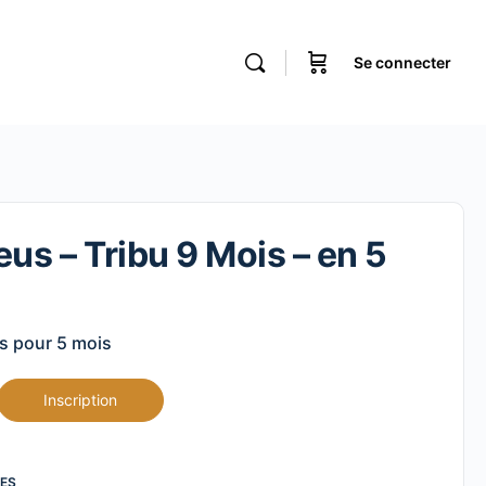
Se connecter
us – Tribu 9 Mois – en 5
is pour 5 mois
Inscription
UES