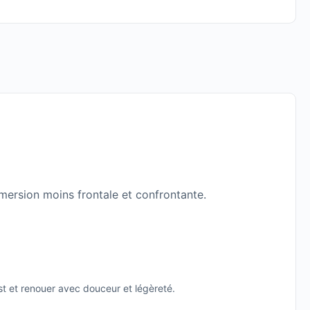
mersion moins frontale et confrontante.
st et renouer avec douceur et légèreté.