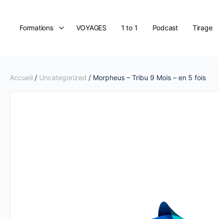
Formations
VOYAGES
1 to 1
Podcast
Tirage
Accueil
/
Uncategorized
/ Morpheus – Tribu 9 Mois – en 5 fois