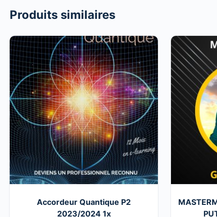
Produits similaires
Accordeur Quantique P2
MASTERMI
2023/2024 1x
PUT