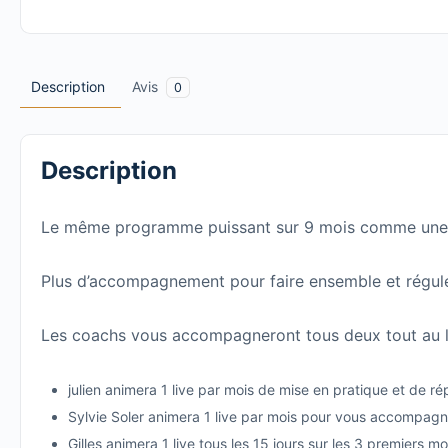
Description
Avis
0
Description
Le même programme puissant sur 9 mois comme une 
Plus d’accompagnement pour faire ensemble et réguler
Les coachs vous accompagneront tous deux tout au 
julien animera 1 live par mois de mise en pratique et de
Sylvie Soler animera 1 live par mois pour vous accompagner
Gilles animera 1 live tous les 15 jours sur les 3 premiers mo